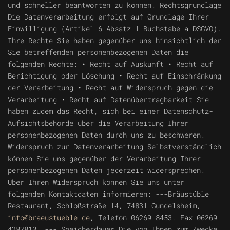
und schneller beantworten zu können.
Rechtsgrundlage
Die Datenverarbeitung erfolgt auf Grundlage Ihrer
Einwilligung (Artikel 6 Absatz 1 Buchstabe a DSGVO).
Ihre Rechte
Sie haben gegenüber uns hinsichtlich der
Sie betreffenden personenbezogenen Daten die
folgenden Rechte: • Recht auf Auskunft • Recht auf
Berichtigung oder Löschung • Recht auf Einschränkung
der Verarbeitung • Recht auf Widerspruch gegen die
Verarbeitung • Recht auf Datenübertragbarkeit Sie
haben zudem das Recht, sich bei einer Datenschutz-
Aufsichtsbehörde über die Verarbeitung Ihrer
personenbezogenen Daten durch uns zu beschweren.
Widerspruch zur Datenverarbeitung
Selbstverständlich
können Sie uns gegenüber der Verarbeitung Ihrer
personenbezogenen Daten jederzeit widersprechen.
Über Ihren Widerspruch können Sie uns unter
folgenden Kontaktdaten informieren: ---Bräustüble
Restaurant, Schloßstraße 14, 74831 Gundelsheim,
info@braeustueble.de
, Telefon 06269-8453, Fax 06269-
4282810. ---
Speicherdauer
Die von Ihnen zum Zwecke